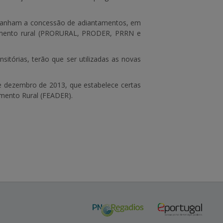
mpanham a concessão de adiantamentos, em
vimento rural (PRORURAL, PRODER, PRRN e
nsitórias, terão que ser utilizadas as novas
 dezembro de 2013, que estabelece certas
imento Rural (FEADER).