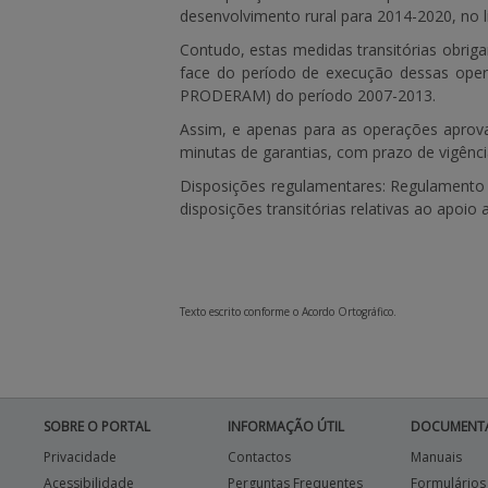
desenvolvimento rural para 2014-2020, no 
Contudo, estas medidas transitórias obr
face do período de execução dessas ope
PRODERAM) do período 2007-2013.
Assim,
e apenas
para as operações aprova
minutas de garantias, com prazo de vigênc
Disposições regulamentares: Regulamento
disposições transitórias relativas ao apoi
Texto escrito conforme o Acordo Ortográfico.
SOBRE O PORTAL
INFORMAÇÃO ÚTIL
DOCUMENT
Privacidade
Contactos
Manuais
Acessibilidade
Perguntas Frequentes
Formulários