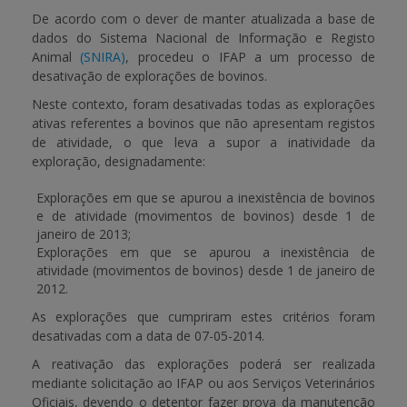
De acordo com o dever de manter atualizada a base de
dados do Sistema Nacional de Informação e Registo
APOIO AO BENEFICIÁRIO
Animal
(SNIRA)
, procedeu o IFAP a um processo de
desativação de explorações de bovinos.
Neste contexto, foram desativadas todas as explorações
Entrar / Registar
ativas referentes a bovinos que não apresentam registos
de atividade, o que leva a supor a inatividade da
exploração, designadamente:
Explorações em que se apurou a inexistência de bovinos
e de atividade (movimentos de bovinos) desde 1 de
janeiro de 2013;
Explorações em que se apurou a inexistência de
atividade (movimentos de bovinos) desde 1 de janeiro de
2012.
As explorações que cumpriram estes critérios foram
desativadas com a data de 07-05-2014.
A reativação das explorações poderá ser realizada
mediante solicitação ao IFAP ou aos Serviços Veterinários
Oficiais, devendo o detentor fazer prova da manutenção