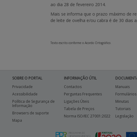
ao
dia 28 de fevereiro 2014
.
Mais se informa que o prazo máximo de r
de leite de ovelha e/ou cabra é de
30 dias
a
Texto escrito conforme o Acordo Ortográfico.
SOBRE O PORTAL
INFORMAÇÃO ÚTIL
DOCUMENT
Privacidade
Contactos
Manuais
Acessibilidade
Perguntas Frequentes
Formulários
Política de Segurança de
Ligações Úteis
Minutas
Informação
Tabela de Preços
Tutoriais
Browsers de suporte
Norma ISO/IEC 27001:2022
Legislação
Mapa