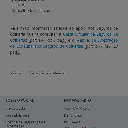
distrito;
Concelho localização.
Para mais informação relativa ao apoio aos Seguros de
Colheita queira consultar a
Carta Circular de Seguros de
Colheitas
[pdf: 164 kb; 5 pág.]
e o
Manual de Exploração
de Consulta aos Seguros de Colheitas
[pdf: 2,79 MB; 23
pág.]
.
Texto escrito conforme o Acordo Ortográfico.
SOBRE O PORTAL
IFAP MAIS PERTO
Privacidade
App IFAP Mobile
Acessibilidade
Denúncias
Política de Segurança de
RSS Feeds
Informação