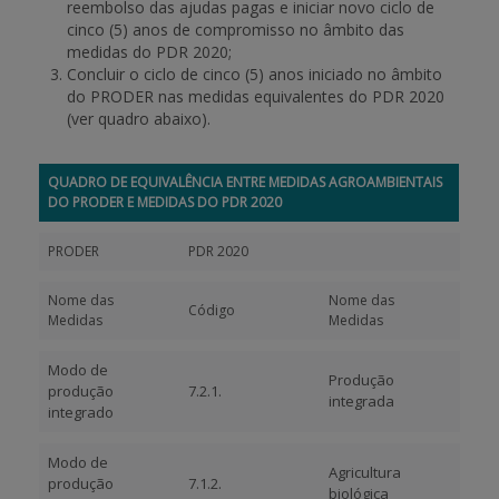
reembolso das ajudas pagas e iniciar novo ciclo de
cinco (5) anos de compromisso no âmbito das
medidas do PDR 2020;
Concluir o ciclo de cinco (5) anos iniciado no âmbito
do PRODER nas medidas equivalentes do PDR 2020
(ver quadro abaixo).
QUADRO DE EQUIVALÊNCIA ENTRE MEDIDAS AGROAMBIENTAIS
DO PRODER E MEDIDAS DO PDR 2020
PRODER
PDR 2020
Nome das
Nome das
Código
Medidas
Medidas
Modo de
Produção
produção
7.2.1.
integrada
integrado
Modo de
Agricultura
produção
7.1.2.
biológica