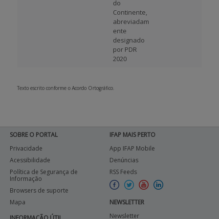
do
Continente,
abreviadam
ente
designado
por PDR
2020
Texto escrito conforme o Acordo Ortográfico.
SOBRE O PORTAL
IFAP MAIS PERTO
Privacidade
App IFAP Mobile
Acessibilidade
Denúncias
Política de Segurança de
RSS Feeds
Informação
Browsers de suporte
Mapa
NEWSLETTER
Newsletter
INFORMAÇÃO ÚTIL