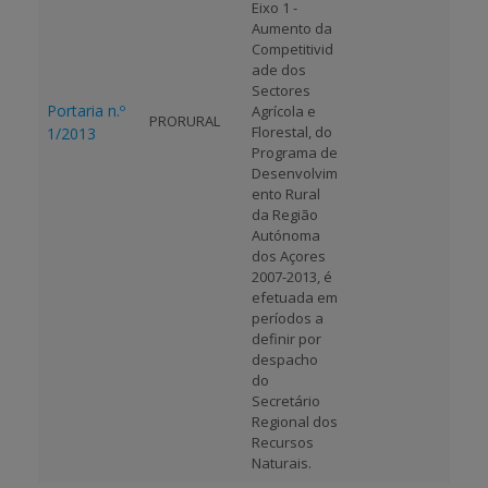
Eixo 1 -
Aumento da
Competitivid
ade dos
Sectores
Portaria n.º
Agrícola e
PRORURAL
Florestal, do
1/2013
Programa de
Desenvolvim
ento Rural
da Região
Autónoma
dos Açores
2007-2013, é
efetuada em
períodos a
definir por
despacho
do
Secretário
Regional dos
Recursos
Naturais.