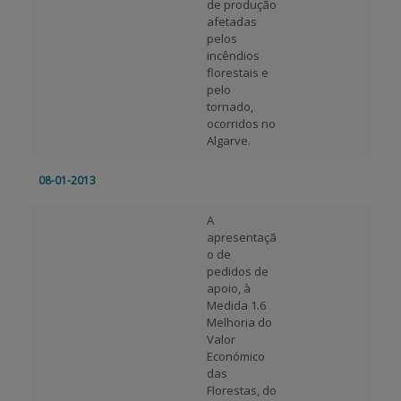
de produção
afetadas
pelos
incêndios
florestais e
pelo
tornado,
ocorridos no
Algarve.
08-01-2013
A
apresentaçã
o de
pedidos de
apoio, à
Medida 1.6
Melhoria do
Valor
Económico
das
Florestas
, do