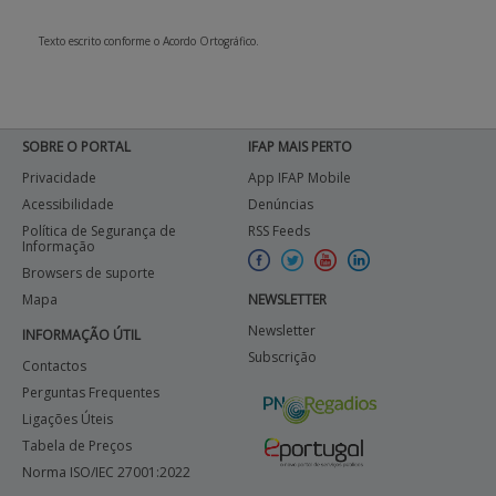
Texto escrito conforme o Acordo Ortográfico.
SOBRE O PORTAL
IFAP MAIS PERTO
Privacidade
App IFAP Mobile
Acessibilidade
Denúncias
Política de Segurança de
RSS Feeds
Informação
Browsers de suporte
Mapa
NEWSLETTER
Newsletter
INFORMAÇÃO ÚTIL
Subscrição
Contactos
Perguntas Frequentes
Ligações Úteis
Tabela de Preços
Norma ISO/IEC 27001:2022