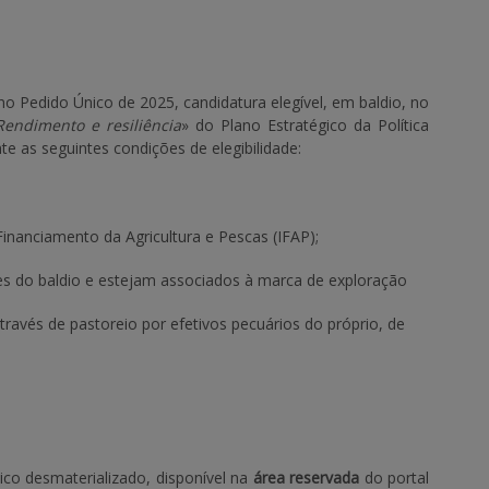
 Pedido Único de 2025, candidatura elegível, em baldio, no
endimento e resiliência
» do Plano Estratégico da Política
 as seguintes condições de elegibilidade:
Financiamento da Agricultura e Pescas (IFAP);
es do baldio e estejam associados à marca de exploração
través de pastoreio por efetivos pecuários do próprio, de
ico desmaterializado, disponível na
área reservada
do portal