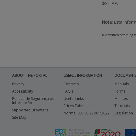
do IFAP.
Nota:
Esta inform
Text written according 
ABOUT THE PORTAL
USEFUL INFORMATION
DOCUMENT
Privacy
Contacts
Manuals
Accessibility
FAQ's
Forms
Política de Segurança de
Useful Links
Minutes
Informação
Prices Table
Tutoriais
Supported Browsers
Norma ISO/IEC 27001:2022
Legislation
Site Map