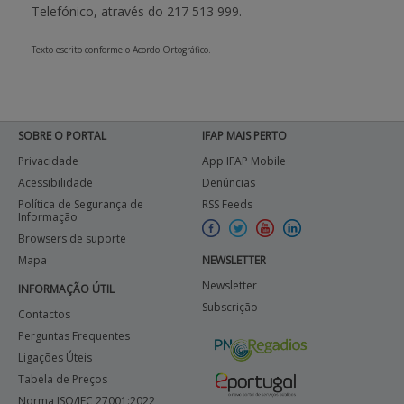
Telefónico, através do 217 513 999.
Texto escrito conforme o Acordo Ortográfico.
SOBRE O PORTAL
IFAP MAIS PERTO
Privacidade
App IFAP Mobile
Acessibilidade
Denúncias
Política de Segurança de
RSS Feeds
Informação
Browsers de suporte
Mapa
NEWSLETTER
Newsletter
INFORMAÇÃO ÚTIL
Subscrição
Contactos
Perguntas Frequentes
Ligações Úteis
Tabela de Preços
Norma ISO/IEC 27001:2022