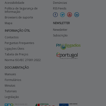
Acessibilidade
Denúncias
Política de Segurança de
RSS Feeds
Informação
Browsers de suporte
Mapa
NEWSLETTER
Newsletter
INFORMAÇÃO ÚTIL
Subscrição
Contactos
Perguntas Frequentes
Ligações Úteis
Tabela de Preços
Norma ISO/IEC 27001:2022
DOCUMENTAÇÃO
Manuais
Formulários
Minutas
Tutoriais
Legislação