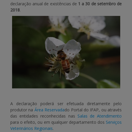
declaração anual de existências de
1 a 30 de setembro de
2018
.
APOIO AO BENEFICIÁRIO
Entrar / Registar
A declaração poderá ser efetuada diretamente pelo
produtor na
Área Reservada
do Portal do IFAP, ou através
das entidades reconhecidas nas
Salas de Atendimento
para o efeito, ou em qualquer departamento dos
Serviços
Veterinários Regionais
.