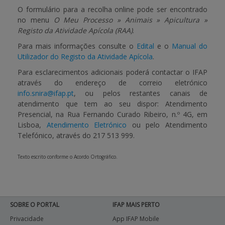
O formulário para a recolha online pode ser encontrado
no menu
O Meu Processo » Animais » Apicultura »
Registo da Atividade Apícola (RAA)
.
Para mais informações consulte o
Edital
e o
Manual do
Utilizador do Registo da Atividade Apícola
.
Para esclarecimentos adicionais poderá contactar o IFAP
através do endereço de correio eletrónico
info.snira@ifap.pt
, ou pelos restantes canais de
atendimento que tem ao seu dispor: Atendimento
Presencial, na Rua Fernando Curado Ribeiro, n.º 4G, em
Lisboa,
Atendimento Eletrónico
ou pelo Atendimento
Telefónico, através do 217 513 999.
Texto escrito conforme o Acordo Ortográfico.
SOBRE O PORTAL
IFAP MAIS PERTO
Privacidade
App IFAP Mobile