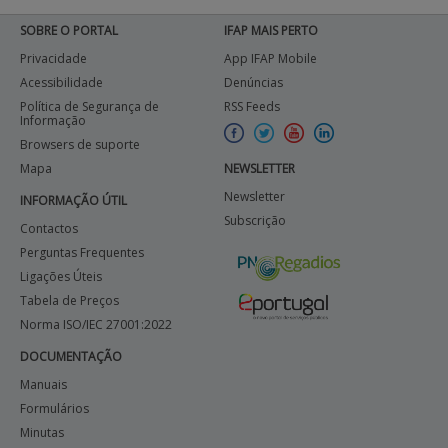
SOBRE O PORTAL
IFAP MAIS PERTO
Privacidade
App IFAP Mobile
Acessibilidade
Denúncias
Política de Segurança de
RSS Feeds
Informação
Browsers de suporte
Mapa
NEWSLETTER
Newsletter
INFORMAÇÃO ÚTIL
Subscrição
Contactos
Perguntas Frequentes
Ligações Úteis
Tabela de Preços
Norma ISO/IEC 27001:2022
DOCUMENTAÇÃO
Manuais
Formulários
Minutas