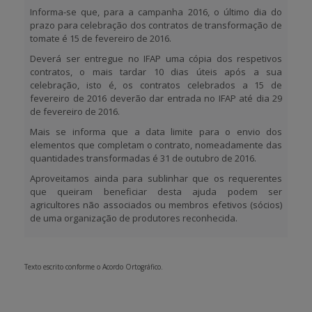
Informa-se que, para a campanha 2016, o último dia do
prazo para celebração dos contratos de transformação de
APOIO AO BENEFICIÁRIO
tomate é
15 de fevereiro de 2016
.
Deverá ser entregue no IFAP uma cópia dos respetivos
contratos, o mais tardar 10 dias úteis após a sua
Entrar / Registar
celebração, isto é, os contratos celebrados a 15 de
fevereiro de 2016 deverão dar entrada no IFAP até dia 29
de fevereiro de 2016.
Mais se informa que a data limite para o envio dos
elementos que completam o contrato, nomeadamente das
quantidades transformadas é
31 de outubro de 2016
.
Aproveitamos ainda para sublinhar que os requerentes
que queiram beneficiar desta ajuda podem ser
agricultores não associados ou membros efetivos (sócios)
de uma
organização de produtores reconhecida
.
Texto escrito conforme o Acordo Ortográfico.