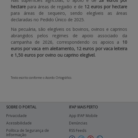
Nas superfícies agrícolas, o apoio é de
28 euros por
hectare
para áreas de regadio e de
12 euros por hectare
para áreas de sequeiro, sendo elegíveis as áreas
declaradas no Pedido Único de 2025.
Na pecuária, são elegíveis os bovinos, ovinos e caprinos
abrangidos pelos regimes de apoio associado da
campanha de 2026, correspondendo os apoios a
10
euros por vaca em aleitamento, 12 euros por vaca leiteira
e 1,50 euros por ovino ou caprino elegível.
Texto escrito conforme o Acordo Ortográfico.
SOBRE O PORTAL
IFAP MAIS PERTO
Privacidade
App IFAP Mobile
Acessibilidade
Denúncias
Política de Segurança de
RSS Feeds
Informação