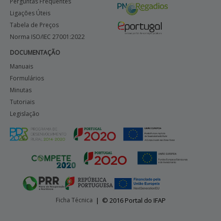
Perguntas Frequentes
Ligações Úteis
Tabela de Preços
Norma ISO/IEC 27001:2022
DOCUMENTAÇÃO
Manuais
Formulários
Minutas
Tutoriais
Legislação
Ficha Técnica
|
© 2016 Portal do IFAP