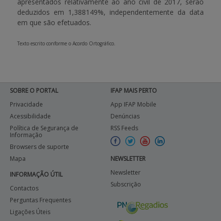
apresentados relativamente ao ano civil de 2017, serão
deduzidos em
1,388149%
, independentemente da data
em que são efetuados.
Texto escrito conforme o Acordo Ortográfico.
SOBRE O PORTAL
IFAP MAIS PERTO
Privacidade
App IFAP Mobile
Acessibilidade
Denúncias
Política de Segurança de
RSS Feeds
Informação
Browsers de suporte
Mapa
NEWSLETTER
Newsletter
INFORMAÇÃO ÚTIL
Subscrição
Contactos
Perguntas Frequentes
Ligações Úteis