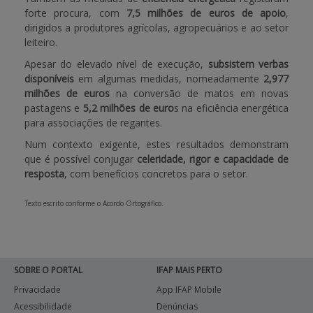
forte procura, com
7,5 milhões de euros de apoio
,
dirigidos a produtores agrícolas, agropecuários e ao setor
leiteiro.
Apesar do elevado nível de execução,
subsistem verbas
disponíveis
em algumas medidas, nomeadamente
2,977
milhões de euros
na conversão de matos em novas
pastagens e
5,2 milhões de euro
s na eficiência energética
para associações de regantes.
Num contexto exigente, estes resultados demonstram
que é possível conjugar
celeridade, rigor e capacidade de
resposta
, com benefícios concretos para o setor.
Texto escrito conforme o Acordo Ortográfico.
SOBRE O PORTAL
IFAP MAIS PERTO
Privacidade
App IFAP Mobile
Acessibilidade
Denúncias