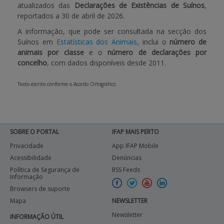
atualizados das
Declarações de Existências de Suínos
,
reportados a 30 de abril de 2026.
APOIO AO BENEFICIÁRIO
A informação, que pode ser consultada na secção dos
Suínos em
Estatísticas dos Animais
, inclui o
número de
animais por classe
e o
número de declarações por
Entrar / Registar
concelho
, com dados disponíveis desde 2011.
Texto escrito conforme o Acordo Ortográfico.
SOBRE O PORTAL
IFAP MAIS PERTO
Privacidade
App IFAP Mobile
Acessibilidade
Denúncias
Política de Segurança de
RSS Feeds
Informação
Browsers de suporte
Mapa
NEWSLETTER
Newsletter
INFORMAÇÃO ÚTIL