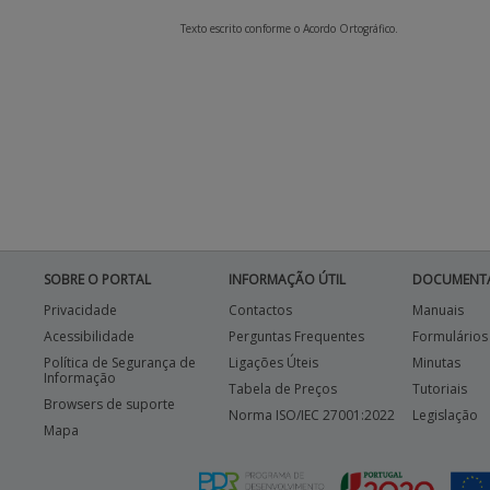
Texto escrito conforme o Acordo Ortográfico.
SOBRE O PORTAL
INFORMAÇÃO ÚTIL
DOCUMENT
Privacidade
Contactos
Manuais
Acessibilidade
Perguntas Frequentes
Formulários
Política de Segurança de
Ligações Úteis
Minutas
Informação
Tabela de Preços
Tutoriais
Browsers de suporte
Norma ISO/IEC 27001:2022
Legislação
Mapa