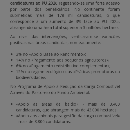
candidaturas ao PU 202
6 registando-se uma forte adesão
por parte dos beneficiários. No continente foram
APOIO AO BENEFICIÁRIO
submetidas mais de 178 mil candidaturas, o que
corresponde a um aumento de 3% face ao PU 2025,
abrangendo uma área total superior a 3 milhões hectares.
Entrar / Registar
Ao nível das intervenções, verificaram-se variações
positivas nas áreas candidatas, nomeadamente:
3% no «Apoio Base ao Rendimento»;
14% no «Pagamento aos pequenos agricultores»;
6% no «Pagamento redistributivo complementar»;
15% no regime ecológico das «Práticas promotoras da
biodiversidade».
No Programa de Apoio à Redução da Carga Combustível
Através do Pastoreio do Fundo Ambiental:
«Apoio às áreas de baldio» - mais de 3.400
candidaturas, que abrangem mais de 43.000 hectares;
«Apoio aos animais para gestão da carga combustível»
- mais de 8.800 candidaturas.