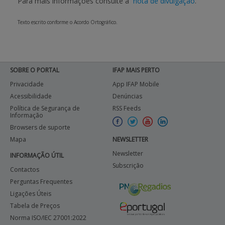
Para mais informações consulte a
nota de divulgação
.
Texto escrito conforme o Acordo Ortográfico.
SOBRE O PORTAL
IFAP MAIS PERTO
Privacidade
App IFAP Mobile
Acessibilidade
Denúncias
Política de Segurança de
RSS Feeds
Informação
Browsers de suporte
Mapa
NEWSLETTER
Newsletter
INFORMAÇÃO ÚTIL
Subscrição
Contactos
Perguntas Frequentes
Ligações Úteis
Tabela de Preços
Norma ISO/IEC 27001:2022