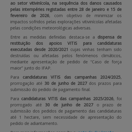
ao setor vitivinícola, na sequência dos danos causados
pelas intempéries registadas entre 28 de janeiro e 15 de
APOIO AO BENEFICIÁRIO
fevereiro de 2026
, com objetivo de minimizar os
impactos sofridos pelas explorações vitivinícolas afetadas
pelas condições meteorológicas adversas.
Entrar / Registar
Entre as medidas definidas destaca-se a
dispensa de
restituição dos apoios VITIS para candidaturas
executadas desde 2020/2021
cujas vinhas tenham sido
destruídas ou afetadas pelos fenómenos climáticos,
mediante apresentação de pedido de “Caso de força
maior” junto do IFAP.
Para
candidaturas VITIS das campanhas 2024/2025
,
prorrogação até
30 de junho de 2027
dos prazos para
submissão do pedido de pagamento final.
Para
candidaturas VITIS das campanhas 2025/2026
, foi
prorrogado até
30 de junho de 2027
o prazo de
submissão dos pedidos de pagamento das candidaturas
até 1 hectare, sem necessidade de apresentação do
pedido de adiantamento.