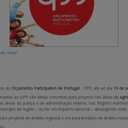
ode Votar!
tos do
Orçamento Participativo de Portugal
- OPP, até ao dia
10 de s
viadas ao OPP são ideias concretas para projetos nas áreas da
agri
as áreas da justiça e da administração interna, nas Regiões Autó
nicípio da região – ou ter um impacto nacional – abrangendo mais 
para projetos de âmbito regional e um para projetos de âmbito nacio
to.