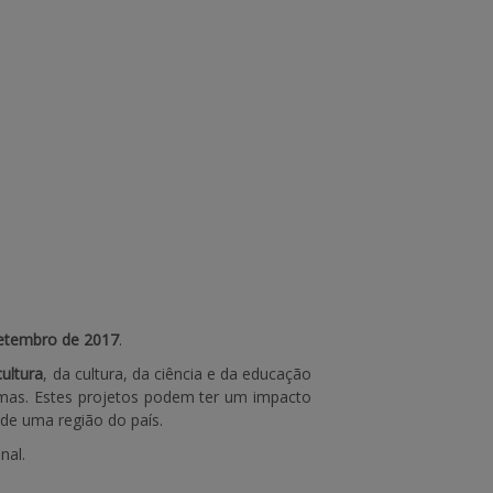
etembro de 2017
.
cultura
, da cultura, da ciência e da educação
nomas. Estes projetos podem ter um impacto
de uma região do país.
nal.