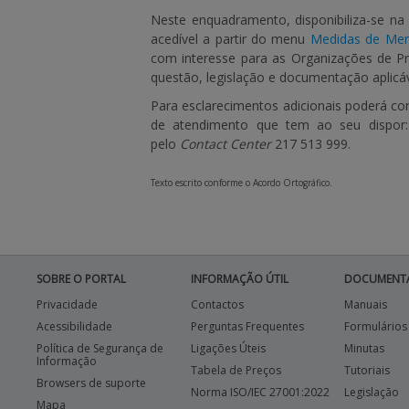
Neste enquadramento, disponibiliza-se na
acedível a partir do menu
Medidas de Merc
com interesse para as Organizações de P
questão, legislação e documentação aplicáv
Para esclarecimentos adicionais poderá con
de atendimento que tem ao seu dispor:
pelo
Contact Center
217 513 999.
Texto escrito conforme o Acordo Ortográfico.
SOBRE O PORTAL
INFORMAÇÃO ÚTIL
DOCUMENT
Privacidade
Contactos
Manuais
Acessibilidade
Perguntas Frequentes
Formulários
Política de Segurança de
Ligações Úteis
Minutas
Informação
Tabela de Preços
Tutoriais
Browsers de suporte
Norma ISO/IEC 27001:2022
Legislação
Mapa