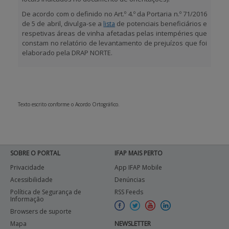
De acordo com o definido no Art.º 4.º da Portaria n.º 71/2016
de 5 de abril, divulga-se a
de potenciais beneficiários e
lista
respetivas áreas de vinha afetadas pelas intempéries que
constam no relatório de levantamento de prejuízos que foi
elaborado pela DRAP NORTE.
Texto escrito conforme o Acordo Ortográfico.
SOBRE O PORTAL
IFAP MAIS PERTO
Privacidade
App IFAP Mobile
Acessibilidade
Denúncias
Política de Segurança de
RSS Feeds
Informação
Browsers de suporte
Mapa
NEWSLETTER