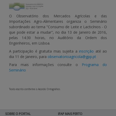
APOIO AO BENEFICIÁRIO
O Observatório dos Mercados Agrícolas e das
Importações Agro-Alimentares organiza o Seminário
subordinado ao tema
"Consumo de Leite e Lacticínios - O
Entrar / Registar
que pode estar a mudar"
, no dia
13 de Janeiro de 2016
,
pelas 14:30 horas, no Auditório da Ordem dos
Engenheiros, em Lisboa.
A participação é gratuita mas sujeita a
inscrição
até ao
dia 11 de Janeiro, para
observatorioagricola@gpp.pt
Para mais informações consulte o
Programa do
Seminário
Texto escrito conforme o Acordo Ortográfico.
SOBRE O PORTAL
IFAP MAIS PERTO