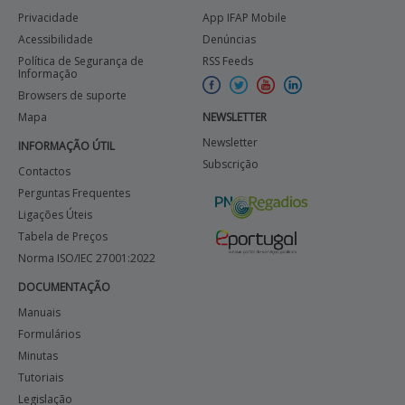
Privacidade
App IFAP Mobile
Acessibilidade
Denúncias
Política de Segurança de
RSS Feeds
Informação
Browsers de suporte
Mapa
NEWSLETTER
Newsletter
INFORMAÇÃO ÚTIL
Subscrição
Contactos
Perguntas Frequentes
Ligações Úteis
Tabela de Preços
Norma ISO/IEC 27001:2022
DOCUMENTAÇÃO
Manuais
Formulários
Minutas
Tutoriais
Legislação