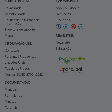
SOBRE O PORTAL
IFAP MAIS PERTO
Privacidade
App IFAP Mobile
Acessibilidade
Denúncias
Política de Segurança de
RSS Feeds
Informação
Browsers de suporte
Mapa
NEWSLETTER
Newsletter
INFORMAÇÃO ÚTIL
Subscrição
Contactos
Perguntas Frequentes
Ligações Úteis
Tabela de Preços
Norma ISO/IEC 27001:2022
DOCUMENTAÇÃO
Manuais
Formulários
Minutas
Tutoriais