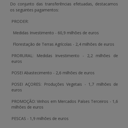
Do conjunto das transferências efetuadas, destacamos
os seguintes pagamentos:
APOIO AO BENEFICIÁRIO
PRODER:
Medidas Investimento -
60,9 milhões de euros
Entrar / Registar
Florestação de Terras Agrícolas -
2,4 milhões de euros
PRORURAL:
Medidas Investimento
-
2,2 milhões de
euros
POSEI Abastecimento -
2,6 milhões de euros
POSEI AÇORES:
Produções Vegetais
-
1,7 milhões de
euros
PROMOÇÃO:
Vinhos em Mercados Países Terceiros -
1,6
milhões de euros
PESCAS -
1,9 milhões de euros