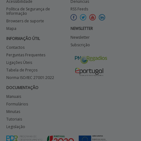
Acessibilidade
Denúncias
Política de Segurança de
RSS Feeds
Informação
Browsers de suporte
Mapa
NEWSLETTER
Newsletter
INFORMAÇÃO ÚTIL
Subscrição
Contactos
Perguntas Frequentes
Ligações Úteis
Tabela de Preços
Norma ISO/IEC 27001:2022
DOCUMENTAÇÃO
Manuais
Formulários
Minutas
Tutoriais
Legislação