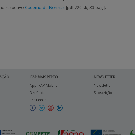
 no respetivo
Caderno de Normas
[pdf:720 kb; 33 pág.]
.
AÇÃO
IFAP MAIS PERTO
NEWSLETTER
App IFAP Mobile
Newsletter
Denúncias
Subscrição
RSS Feeds