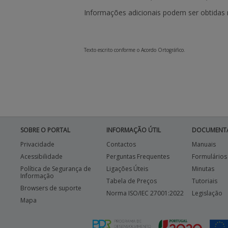
Informações adicionais podem ser obtidas
Texto escrito conforme o Acordo Ortográfico.
SOBRE O PORTAL
INFORMAÇÃO ÚTIL
DOCUMENT
Privacidade
Contactos
Manuais
Acessibilidade
Perguntas Frequentes
Formulários
Política de Segurança de
Ligações Úteis
Minutas
Informação
Tabela de Preços
Tutoriais
Browsers de suporte
Norma ISO/IEC 27001:2022
Legislação
Mapa