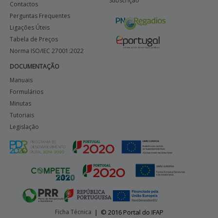
Subscrição
Contactos
Perguntas Frequentes
Ligações Úteis
Tabela de Preços
Norma ISO/IEC 27001:2022
DOCUMENTAÇÃO
Manuais
Formulários
Minutas
Tutoriais
Legislação
Ficha Técnica
|
© 2016 Portal do IFAP