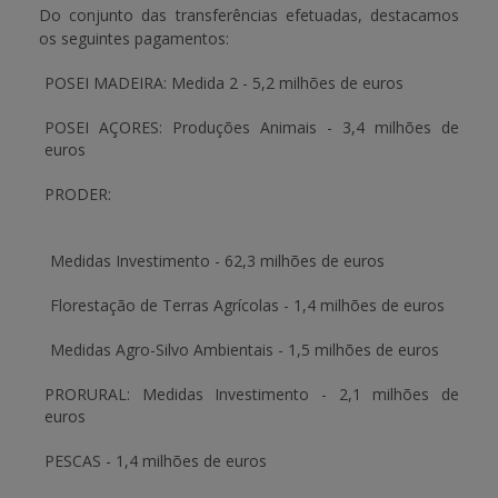
Do conjunto das transferências efetuadas, destacamos
os seguintes pagamentos:
APOIO AO BENEFICIÁRIO
POSEI MADEIRA:
Medida 2
-
5,2 milhões de euros
POSEI AÇORES:
Produções Animais
-
3,4 milhões de
Entrar / Registar
euros
PRODER:
Medidas Investimento -
62,3 milhões de euros
Florestação de Terras Agrícolas -
1,4 milhões de euros
Medidas Agro-Silvo Ambientais
- 1,5 milhões de euros
PRORURAL:
Medidas Investimento
-
2,1 milhões de
euros
PESCAS -
1,4 milhões de euros