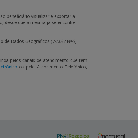
ao beneficiário visualizar e exportar a
ão, desde que a mesma já se encontre
o de Dados Geográficos (
WMS / WFS
).
ainda pelos canais de atendimento que tem
etrónico
ou pelo Atendimento Telefónico,