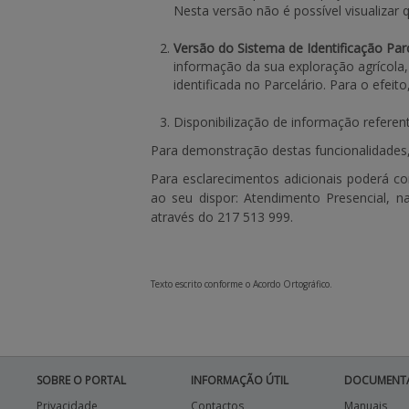
Nesta versão não é possível visualizar
Versão do Sistema de Identificação Par
informação da sua exploração agrícol
identificada no Parcelário. Para o efeit
Disponibilização de informação referen
Para demonstração destas funcionalidades,
Para esclarecimentos adicionais poderá co
ao seu dispor: Atendimento Presencial, 
através do 217 513 999.
Texto escrito conforme o Acordo Ortográfico.
SOBRE O PORTAL
INFORMAÇÃO ÚTIL
DOCUMENT
Privacidade
Contactos
Manuais