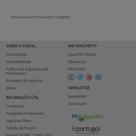
APOIO AO BENEFICIÁRIO
Texto escrito conforme o Acordo Ortográfico.
Entrar / Registar
SOBRE O PORTAL
IFAP MAIS PERTO
Privacidade
App IFAP Mobile
Acessibilidade
Denúncias
Política de Segurança de
RSS Feeds
Informação
Browsers de suporte
Mapa
NEWSLETTER
Newsletter
INFORMAÇÃO ÚTIL
Subscrição
Contactos
Perguntas Frequentes
Ligações Úteis
Tabela de Preços
Norma ISO/IEC 27001:2022