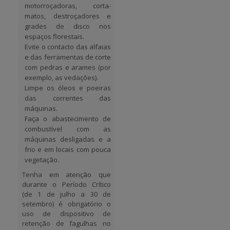
motorroçadoras, corta-
matos, destroçadores e
grades de disco nos
espaços florestais.
Evite o contacto das alfaias
e das ferramentas de corte
com pedras e arames (por
exemplo, as vedações).
Limpe os óleos e poeiras
das correntes das
máquinas.
Faça o abastecimento de
combustível com as
máquinas desligadas e a
frio e em locais com pouca
vegetação.
Tenha em atenção que
durante o
Período Crítico
(de 1 de julho a 30 de
setembro)
é
obrigatório o
uso de dispositivo de
retenção de fagulhas
no