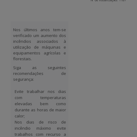
Nº de visualizações: 1187
APOIO AO BENEFICIÁRIO
Nos últimos anos tem-se
verificado um aumento dos
Entrar / Registar
incêndios associados à
utilização de máquinas e
equipamentos agrícolas e
florestais.
Siga as seguintes
recomendações de
segurança:
Evite trabalhar nos dias
com temperaturas
elevadas bem como
durante as horas de maior
calor;
Nos dias de risco de
incêndio máximo evite
trabalhos com recurso a