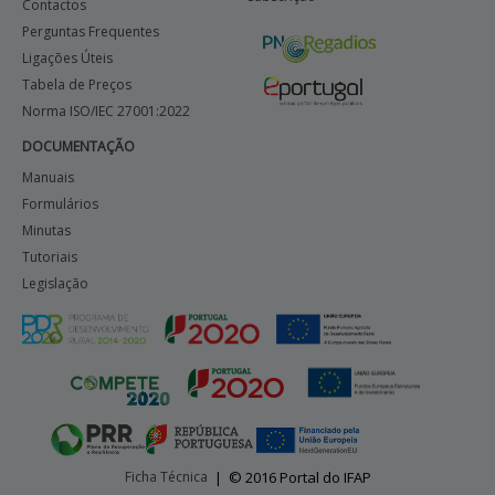
Contactos
Perguntas Frequentes
Ligações Úteis
Tabela de Preços
Norma ISO/IEC 27001:2022
DOCUMENTAÇÃO
Manuais
Formulários
Minutas
Tutoriais
Legislação
Ficha Técnica
|
© 2016 Portal do IFAP