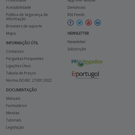
Privacidade
App IFAP Mobile
Acessibilidade
Denúncias
Política de Segurança de
RSS Feeds
Informação
Browsers de suporte
Mapa
NEWSLETTER
Newsletter
INFORMAÇÃO ÚTIL
Subscrição
Contactos
Perguntas Frequentes
Ligações Úteis
Tabela de Preços
Norma ISO/IEC 27001:2022
DOCUMENTAÇÃO
Manuais
Formulários
Minutas
Tutoriais
Legislação