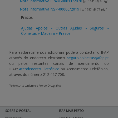
Nota Informativa FRAM-00011/2020
[pdf: 140 kB; 6 pág.]
Nota Informativa NSP-00006/2019
[pdf: 787 kB; 77 pág.]
Prazos
Ajudas Apoios » Outras Ajudas » Seguros »
Colheitas » Madeira » Prazos
Para esclarecimentos adicionais poderá contactar o IFAP
através do endereço eletrónico
seguro.colheitas@ifap.pt
ou pelos restantes canais de atendimento do
IFAP:
Atendimento Eletrónico
ou Atendimento Telefónico,
através do número 212 427 708.
Texto escrito conforme o Acordo Ortográfico.
SOBRE O PORTAL
IFAP MAIS PERTO