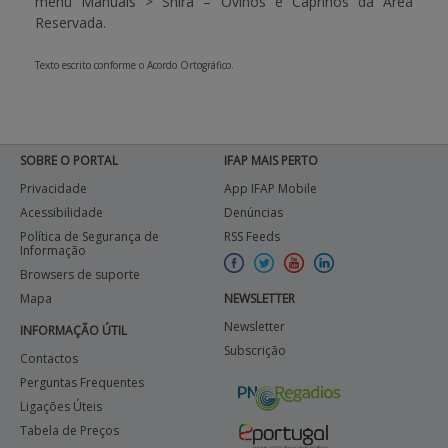
menu Manuais > Snira – Ovinos e Caprinos da
Área
Reservada
.
Texto escrito conforme o Acordo Ortográfico.
SOBRE O PORTAL
IFAP MAIS PERTO
Privacidade
App IFAP Mobile
Acessibilidade
Denúncias
Política de Segurança de
RSS Feeds
Informação
Browsers de suporte
Mapa
NEWSLETTER
Newsletter
INFORMAÇÃO ÚTIL
Subscrição
Contactos
Perguntas Frequentes
Ligações Úteis
Tabela de Preços