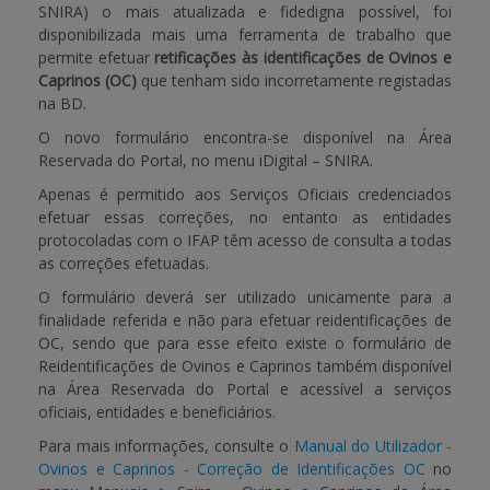
SNIRA) o mais atualizada e fidedigna possível, foi
disponibilizada mais uma ferramenta de trabalho que
APOIO AO BENEFICIÁRIO
permite efetuar
retificações às identificações de Ovinos e
Caprinos (OC)
que tenham sido incorretamente registadas
na BD.
Entrar / Registar
O novo formulário encontra-se disponível na Área
Reservada do Portal, no menu iDigital – SNIRA.
Apenas é permitido aos Serviços Oficiais credenciados
efetuar essas correções, no entanto as entidades
protocoladas com o IFAP têm acesso de consulta a todas
as correções efetuadas.
O formulário deverá ser utilizado unicamente para a
finalidade referida e não para efetuar reidentificações de
OC, sendo que para esse efeito existe o formulário de
Reidentificações de Ovinos e Caprinos também disponível
na Área Reservada do Portal e acessível a serviços
oficiais, entidades e beneficiários.
Para mais informações, consulte o
Manual do Utilizador -
Ovinos e Caprinos - Correção de Identificações OC
no