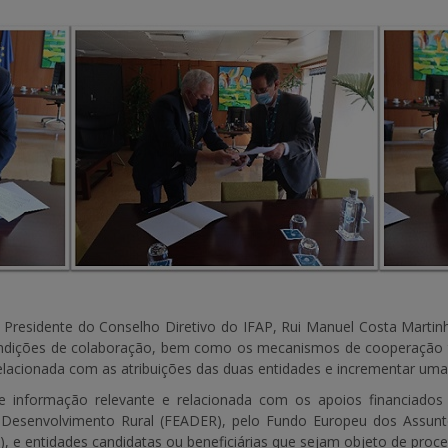
 Presidente do Conselho Diretivo do IFAP, Rui Manuel Costa Martin
dições de colaboração, bem como os mecanismos de cooperação técn
lacionada com as atribuições das duas entidades e incrementar uma m
de informação relevante e relacionada com os apoios financiados
e Desenvolvimento Rural (FEADER), pelo Fundo Europeu dos Assun
 e entidades candidatas ou beneficiárias que sejam objeto de proces