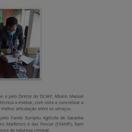
ho e pelo Diretor do DCIAP, Albano Manuel
ica a instituir, com vista a concretizar a
elhor articulação entre os serviços.
 pelo Fundo Europeu Agrícola de Garantia
tos Marítimos e das Pescas (FEAMP), bem
sos de natureza criminal.