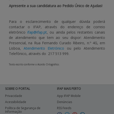
Apresente a sua candidatura ao Pedido Único de Ajudas!
Para o esclarecimento de qualquer dúvida poderá
contactar o IFAP, através do endereço de correio
eletrónico
ifap@ifap.pt
, ou ainda pelos restantes canais
de atendimento que tem ao seu dispor: Atendimento
Presencial, na Rua Fernando Curado Ribeiro, n.º 4G, em
Lisboa,
Atendimento Eletrónico
ou pelo Atendimento
Telefónico, através do 217 513 999.
Texto escrito conforme o Acordo Ortográfico.
SOBRE O PORTAL
IFAP MAIS PERTO
Privacidade
App IFAP Mobile
Acessibilidade
Denúncias
Política de Segurança de
RSS Feeds
Informação