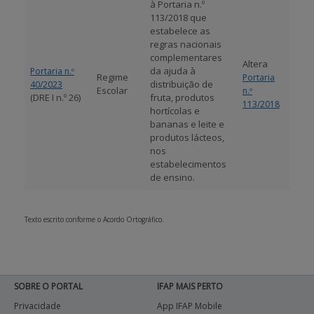
à Portaria n.º
113/2018 que
estabelece as
regras nacionais
complementares
Altera
da ajuda à
Portaria n.º
Regime
Portaria
distribuição de
40/2023
Escolar
n.º
(DRE I n.º 26)
fruta, produtos
113/2018
hortícolas e
bananas e leite e
produtos lácteos,
nos
estabelecimentos
de ensino.
Texto escrito conforme o Acordo Ortográfico.
SOBRE O PORTAL
IFAP MAIS PERTO
Privacidade
App IFAP Mobile