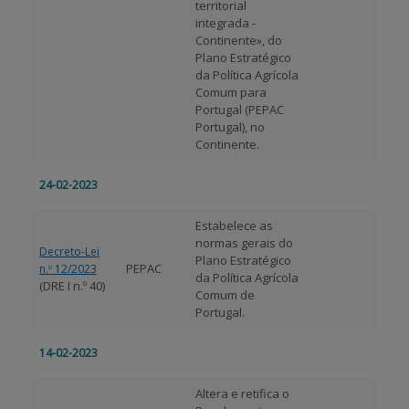
territorial
integrada -
Continente», do
Plano Estratégico
da Política Agrícola
Comum para
Portugal (PEPAC
Portugal), no
Continente.
24-02-2023
Estabelece as
normas gerais do
Decreto-Lei
Plano Estratégico
PEPAC
n.º 12/2023
da Política Agrícola
(DRE I n.º 40)
Comum de
Portugal.
14-02-2023
Altera e retifica o