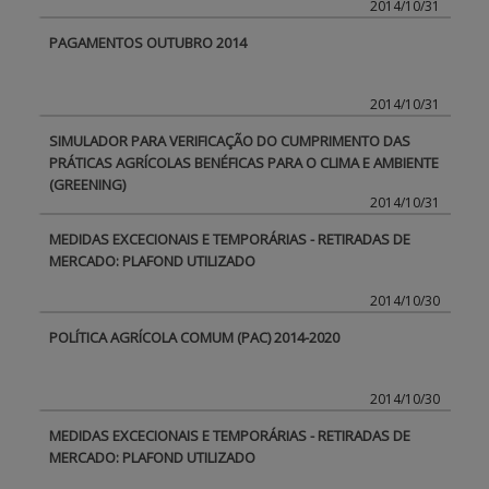
2014/10/31
PAGAMENTOS OUTUBRO 2014
APOIO AO BENEFICIÁRIO
2014/10/31
Entrar / Registar
SIMULADOR PARA VERIFICAÇÃO DO CUMPRIMENTO DAS
PRÁTICAS AGRÍCOLAS BENÉFICAS PARA O CLIMA E AMBIENTE
(GREENING)
2014/10/31
MEDIDAS EXCECIONAIS E TEMPORÁRIAS - RETIRADAS DE
MERCADO: PLAFOND UTILIZADO
2014/10/30
POLÍTICA AGRÍCOLA COMUM (PAC) 2014-2020
2014/10/30
MEDIDAS EXCECIONAIS E TEMPORÁRIAS - RETIRADAS DE
MERCADO: PLAFOND UTILIZADO