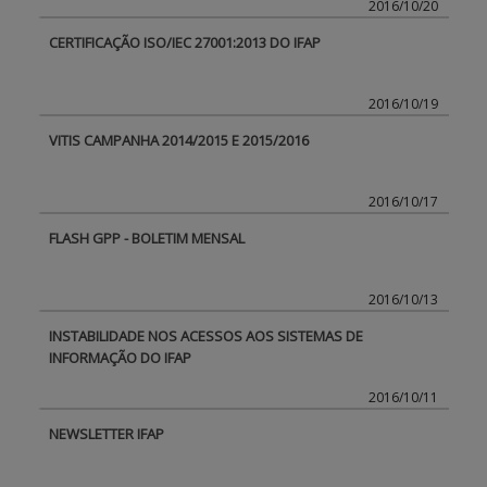
2016/10/20
CERTIFICAÇÃO ISO/IEC 27001:2013 DO IFAP
APOIO AO BENEFICIÁRIO
2016/10/19
Entrar / Registar
VITIS CAMPANHA 2014/2015 E 2015/2016
2016/10/17
FLASH GPP - BOLETIM MENSAL
2016/10/13
INSTABILIDADE NOS ACESSOS AOS SISTEMAS DE
INFORMAÇÃO DO IFAP
2016/10/11
NEWSLETTER IFAP