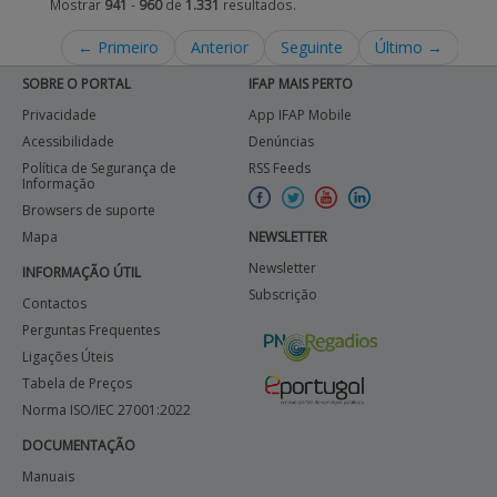
Mostrar
941
-
960
de
1.331
resultados.
← Primeiro
Anterior
Seguinte
Último →
SOBRE O PORTAL
IFAP MAIS PERTO
Privacidade
App IFAP Mobile
Acessibilidade
Denúncias
Política de Segurança de
RSS Feeds
Informação
Browsers de suporte
Mapa
NEWSLETTER
Newsletter
INFORMAÇÃO ÚTIL
Subscrição
Contactos
Perguntas Frequentes
Ligações Úteis
Tabela de Preços
Norma ISO/IEC 27001:2022
DOCUMENTAÇÃO
Manuais