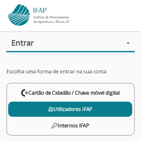
Entrar
O IFAP
AJUDAS/APOIOS
Escolha uma forma de entrar na sua conta
INFORMAÇÕES
Cartão de Cidadão / Chave móvel digital
Utilizadores IFAP
ESTATÍSTICAS
Internos IFAP
PAGAMENTOS