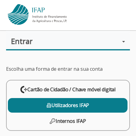
Entrar
O IFAP
AJUDAS/APOIOS
Escolha uma forma de entrar na sua conta
INFORMAÇÕES
Cartão de Cidadão / Chave móvel digital
Utilizadores IFAP
ESTATÍSTICAS
Internos IFAP
PAGAMENTOS