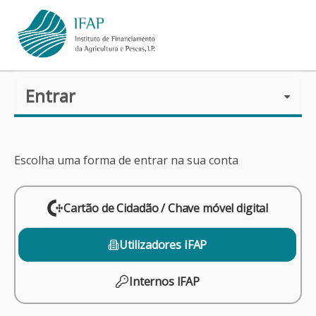
Entrar
O IFAP
AJUDAS/APOIOS
Escolha uma forma de entrar na sua conta
INFORMAÇÕES
Cartão de Cidadão / Chave móvel digital
Utilizadores IFAP
ESTATÍSTICAS
Internos IFAP
PAGAMENTOS