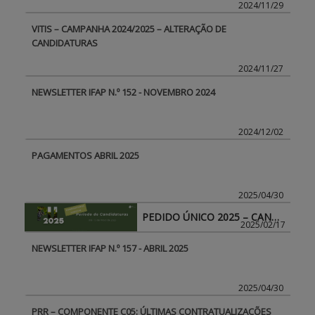
2024/11/29
VITIS – CAMPANHA 2024/2025 – ALTERAÇÃO DE
CANDIDATURAS
2024/11/27
NEWSLETTER IFAP N.º 152 - NOVEMBRO 2024
2024/12/02
PAGAMENTOS ABRIL 2025
2025/04/30
PEDIDO ÚNICO 2025 – CANDIDATURAS ABERTAS
2025/02/17
NEWSLETTER IFAP N.º 157 - ABRIL 2025
2025/04/30
PRR – COMPONENTE C05: ÚLTIMAS CONTRATUALIZAÇÕES