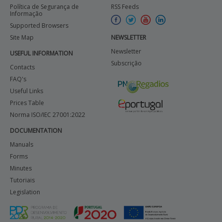
Política de Segurança de
RSS Feeds
Informação
Supported Browsers
Site Map
NEWSLETTER
Newsletter
USEFUL INFORMATION
Subscrição
Contacts
FAQ's
Useful Links
Prices Table
Norma ISO/IEC 27001:2022
DOCUMENTATION
Manuals
Forms
Minutes
Tutoriais
Legislation