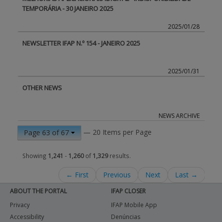
TEMPORÁRIA - 30 JANEIRO 2025
2025/01/28
NEWSLETTER IFAP N.º 154 - JANEIRO 2025
2025/01/31
OTHER NEWS
NEWS ARCHIVE
— 20 Items per Page
Page 63 of 67
Showing
1,241
-
1,260
of
1,329
results.
← First
Previous
Next
Last →
ABOUT THE PORTAL
IFAP CLOSER
Privacy
IFAP Mobile App
Accessibility
Denúncias