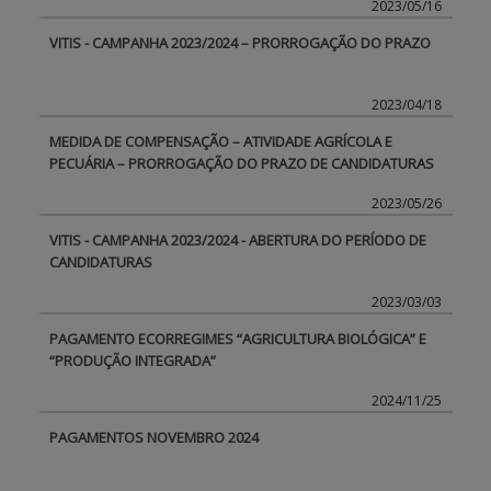
2023/05/16
VITIS - CAMPANHA 2023/2024 – PRORROGAÇÃO DO PRAZO
BENEFICIARY SUPPORT
2023/04/18
Login / Register
MEDIDA DE COMPENSAÇÃO – ATIVIDADE AGRÍCOLA E
PECUÁRIA – PRORROGAÇÃO DO PRAZO DE CANDIDATURAS
2023/05/26
VITIS - CAMPANHA 2023/2024 - ABERTURA DO PERÍODO DE
CANDIDATURAS
2023/03/03
PAGAMENTO ECORREGIMES “AGRICULTURA BIOLÓGICA” E
“PRODUÇÃO INTEGRADA”
2024/11/25
PAGAMENTOS NOVEMBRO 2024