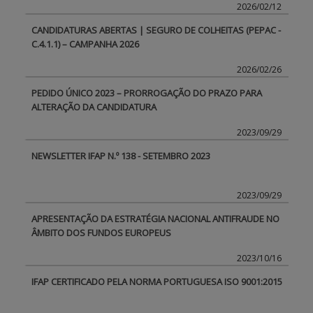
2026/02/12
CANDIDATURAS ABERTAS | SEGURO DE COLHEITAS (PEPAC -
C.4.1.1) – CAMPANHA 2026
2026/02/26
PEDIDO ÚNICO 2023 – PRORROGAÇÃO DO PRAZO PARA
ALTERAÇÃO DA CANDIDATURA
2023/09/29
NEWSLETTER IFAP N.º 138 - SETEMBRO 2023
2023/09/29
APRESENTAÇÃO DA ESTRATÉGIA NACIONAL ANTIFRAUDE NO
ÂMBITO DOS FUNDOS EUROPEUS
2023/10/16
IFAP CERTIFICADO PELA NORMA PORTUGUESA ISO 9001:2015