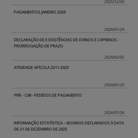
2025/12/30
PAGAMENTOS JANEIRO 2026
BENEFICIARY SUPPORT
2026/01/29
Login / Register
DECLARAÇÃO DE E EXISTÊNCIAS DE OVINOS E CAPRINOS -
PRORROGAÇÃO DE PRAZO
2026/02/02
ATIVIDADE APÍCOLA 2011-2025
2026/01/20
PRR - C08 - PEDIDOS DE PAGAMENTO
2026/01/28
INFORMAÇÃO ESTATÍSTICA – BOVINOS DECLARADOS À DATA
DE 31 DE DEZEMBRO DE 2025