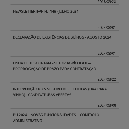
2018/09/28
NEWSLETTER IFAP N.º 148 - JULHO 2024
BENEFICIARY SUPPORT
2024/08/01
Login / Register
DECLARAÇÃO DE EXISTÊNCIAS DE SUÍNOS - AGOSTO 2024
2024/08/01
LINHA DE TESOURARIA - SETOR AGRÍCOLA II —
PRORROGAÇÃO DE PRAZO PARA CONTRATAÇÃO
2024/08/22
INTERVENÇÃO B.3.5 SEGURO DE COLHEITAS (UVA PARA
VINHO) - CANDIDATURAS ABERTAS
2024/08/08
PU 2024 – NOVAS FUNCIONALIDADES – CONTROLO
ADMINISTRATIVO