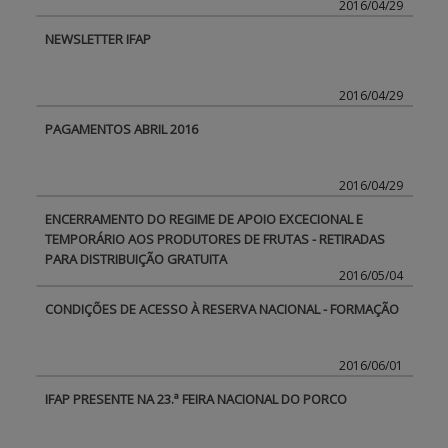
2016/04/29
NEWSLETTER IFAP
BENEFICIARY SUPPORT
2016/04/29
Login / Register
PAGAMENTOS ABRIL 2016
2016/04/29
ENCERRAMENTO DO REGIME DE APOIO EXCECIONAL E
TEMPORÁRIO AOS PRODUTORES DE FRUTAS - RETIRADAS
PARA DISTRIBUIÇÃO GRATUITA
2016/05/04
CONDIÇÕES DE ACESSO À RESERVA NACIONAL - FORMAÇÃO
2016/06/01
IFAP PRESENTE NA 23.ª FEIRA NACIONAL DO PORCO