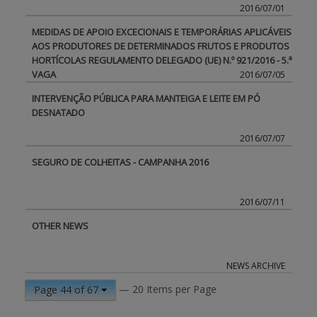
2016/07/01
MEDIDAS DE APOIO EXCECIONAIS E TEMPORÁRIAS APLICÁVEIS
AOS PRODUTORES DE DETERMINADOS FRUTOS E PRODUTOS
HORTÍCOLAS REGULAMENTO DELEGADO (UE) N.º 921/2016 - 5.ª
VAGA
2016/07/05
INTERVENÇÃO PÚBLICA PARA MANTEIGA E LEITE EM PÓ
DESNATADO
2016/07/07
SEGURO DE COLHEITAS - CAMPANHA 2016
2016/07/11
OTHER NEWS
NEWS ARCHIVE
— 20 Items per Page
Page 44 of 67