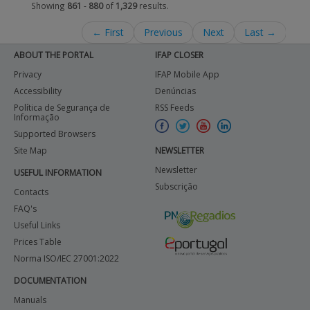
Showing
861
-
880
of
1,329
results.
← First
Previous
Next
Last →
ABOUT THE PORTAL
IFAP CLOSER
Privacy
IFAP Mobile App
Accessibility
Denúncias
Política de Segurança de
RSS Feeds
Informação
Supported Browsers
Site Map
NEWSLETTER
Newsletter
USEFUL INFORMATION
Subscrição
Contacts
FAQ's
Useful Links
Prices Table
Norma ISO/IEC 27001:2022
DOCUMENTATION
Manuals