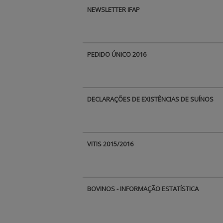
NEWSLETTER IFAP
PEDIDO ÚNICO 2016
DECLARAÇÕES DE EXISTÊNCIAS DE SUÍNOS
VITIS 2015/2016
BOVINOS - INFORMAÇÃO ESTATÍSTICA