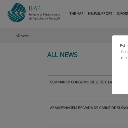
THE IFAP
HELP/SUPPORT
INFOR
All News
Este
fin
ALL NEWS
dec
SEMINÁRIO: CONSUMO DE LEITE E LACTICÍNI
ARMAZENAGEM PRIVADA DE CARNE DE SUÍNO