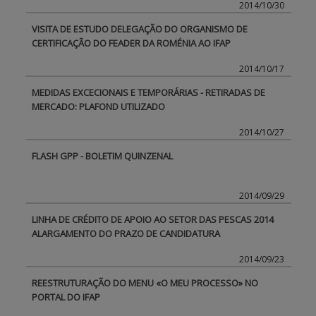
2014/10/30
VISITA DE ESTUDO DELEGAÇÃO DO ORGANISMO DE
CERTIFICAÇÃO DO FEADER DA ROMÉNIA AO IFAP
2014/10/17
MEDIDAS EXCECIONAIS E TEMPORÁRIAS - RETIRADAS DE
MERCADO: PLAFOND UTILIZADO
2014/10/27
FLASH GPP - BOLETIM QUINZENAL
2014/09/29
LINHA DE CRÉDITO DE APOIO AO SETOR DAS PESCAS 2014 
ALARGAMENTO DO PRAZO DE CANDIDATURA
2014/09/23
REESTRUTURAÇÃO DO MENU «O MEU PROCESSO» NO
PORTAL DO IFAP