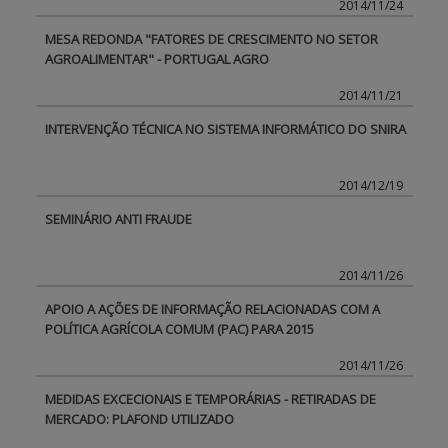
2014/11/24
MESA REDONDA "FATORES DE CRESCIMENTO NO SETOR
BENEFICIARY SUPPORT
AGROALIMENTAR" - PORTUGAL AGRO
2014/11/21
Login / Register
INTERVENÇÃO TÉCNICA NO SISTEMA INFORMÁTICO DO SNIRA
2014/12/19
SEMINÁRIO ANTI FRAUDE
2014/11/26
APOIO A AÇÕES DE INFORMAÇÃO RELACIONADAS COM A
POLÍTICA AGRÍCOLA COMUM (PAC) PARA 2015
2014/11/26
MEDIDAS EXCECIONAIS E TEMPORÁRIAS - RETIRADAS DE
MERCADO: PLAFOND UTILIZADO